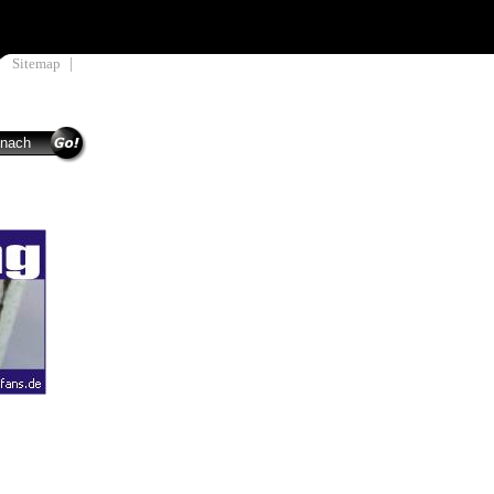
|
Sitemap