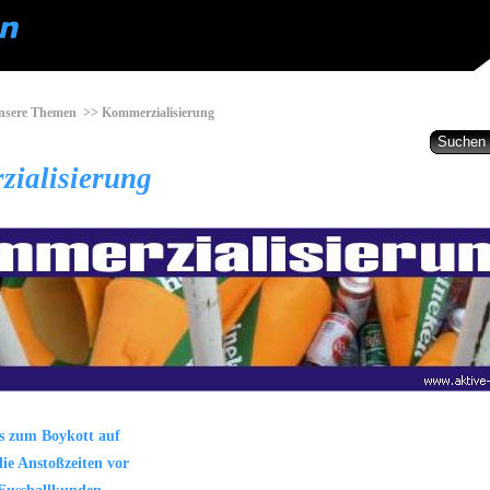
nsere Themen
>> Kommerzialisierung
ialisierung
s zum Boykott auf
die Anstoßzeiten vor